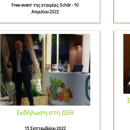
Free-event της εταιρίας Schär - 10
Απριλίου 2022
Εκδήλωση στη ΔΕΘ
15 Σεπτεμβρίου 2022