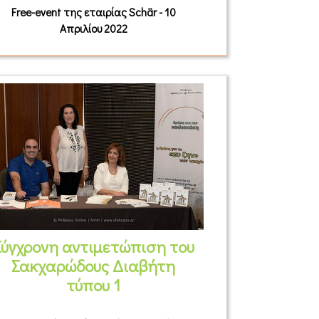
Free-event της εταιρίας Schär - 10
Απριλίου 2022
Σύγχρονη αντιμετώπιση του
Σακχαρώδους Διαβήτη
τύπου 1