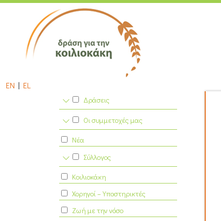
EN
|
EL
Δράσεις
Οι συμμετοχές μας
Νέα
Σύλλογος
Κοιλιοκάκη
Χορηγοί – Υποστηρικτές
Ζωή με την νόσο