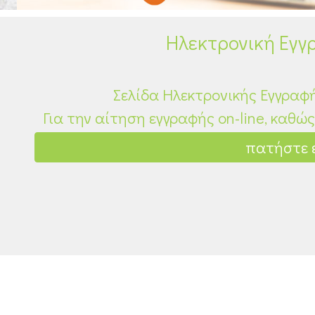
Ηλεκτρονική Εγ
Σελίδα Ηλεκτρονικής Εγγραφή
Για την αίτηση εγγραφής οn-line, καθώ
πατήστε 