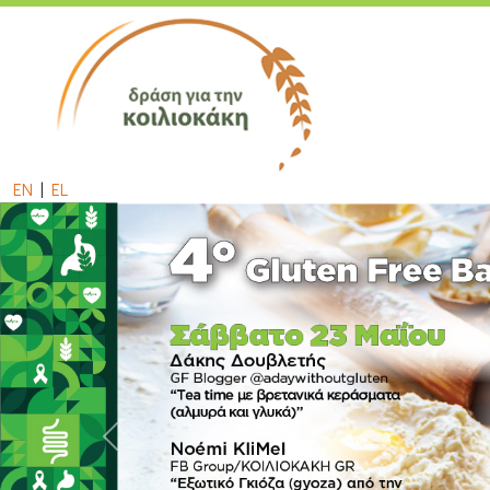
EN
|
EL
Previous