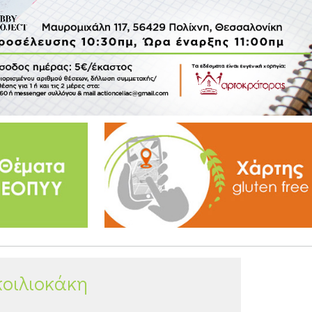
κοιλιοκάκη