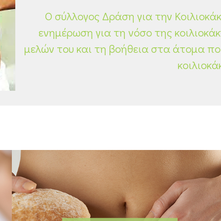
Ο σύλλογος Δράση για την Κοιλιοκάκ
ενημέρωση για τη νόσο της κοιλιοκάκ
μελών του και τη βοήθεια στα άτομα π
κοιλιοκά