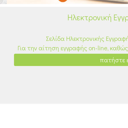
Ηλεκτρονική Εγ
Σελίδα Ηλεκτρονικής Εγγραφή
Για την αίτηση εγγραφής οn-line, καθώ
πατήστε 