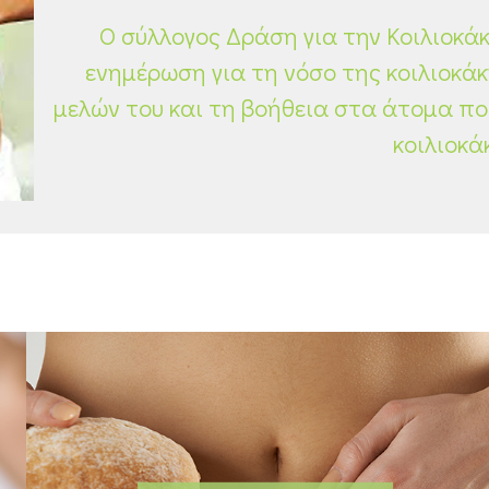
Ο σύλλογος Δράση για την Κοιλιοκάκ
ενημέρωση για τη νόσο της κοιλιοκάκ
μελών του και τη βοήθεια στα άτομα π
κοιλιοκά