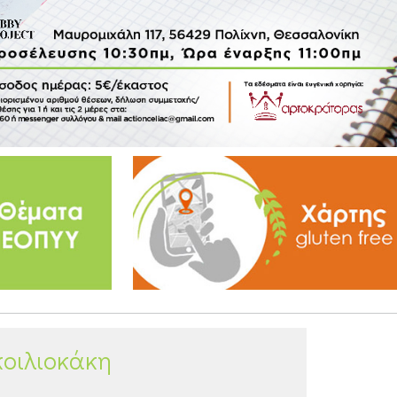
κοιλιοκάκη