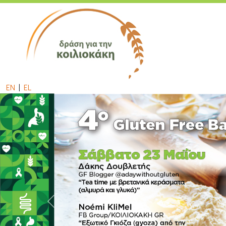
EN
|
EL
Previous