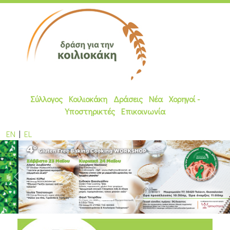
Σύλλογος
Κοιλιοκάκη
Δράσεις
Νέα
Χορηγοί -
Υποστηρικτές
Επικοινωνία
EN
|
EL
Previous
Next